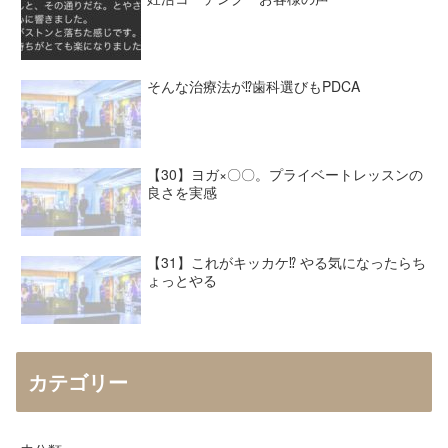
そんな治療法が⁉︎歯科選びもPDCA
【30】ヨガ×〇〇。プライベートレッスンの
良さを実感
【31】これがキッカケ⁉︎ やる気になったらち
ょっとやる
カテゴリー