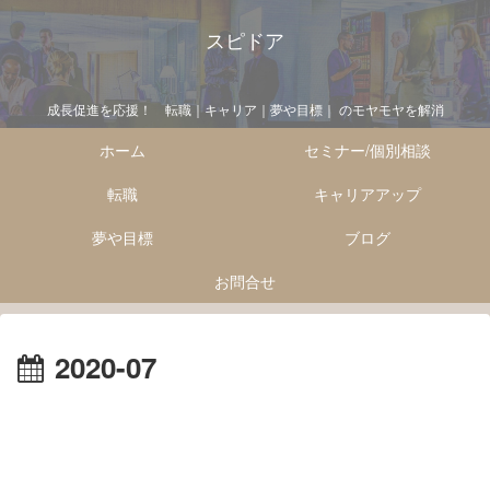
スピドア
成長促進を応援！ 転職｜キャリア｜夢や目標｜ のモヤモヤを解消
ホーム
セミナー/個別相談
転職
キャリアアップ
夢や目標
ブログ
お問合せ
2020-07