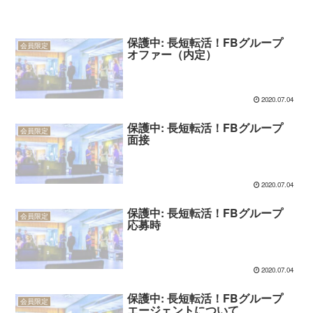
保護中: 長短転活！FBグループ
会員限定
オファー（内定）
2020.07.04
保護中: 長短転活！FBグループ
会員限定
面接
2020.07.04
保護中: 長短転活！FBグループ
会員限定
応募時
2020.07.04
保護中: 長短転活！FBグループ
会員限定
エージェントについて