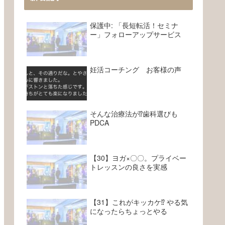
保護中: 「長短転活！セミナ
ー」フォローアップサービス
妊活コーチング お客様の声
そんな治療法が⁉︎歯科選びも
PDCA
【30】ヨガ×〇〇。プライベー
トレッスンの良さを実感
【31】これがキッカケ⁉︎ やる気
になったらちょっとやる