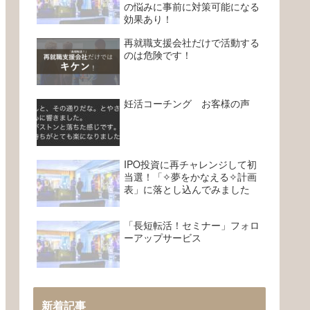
の悩みに事前に対策可能になる
効果あり！
再就職支援会社だけで活動する
のは危険です！
妊活コーチング お客様の声
IPO投資に再チャレンジして初
当選！「✧夢をかなえる✧計画
表」に落とし込んでみました
「長短転活！セミナー」フォロ
ーアップサービス
新着記事