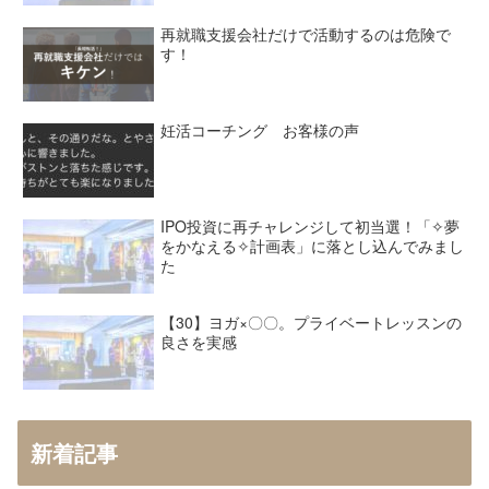
再就職支援会社だけで活動するのは危険で
す！
妊活コーチング お客様の声
IPO投資に再チャレンジして初当選！「✧夢
をかなえる✧計画表」に落とし込んでみまし
た
【30】ヨガ×〇〇。プライベートレッスンの
良さを実感
新着記事