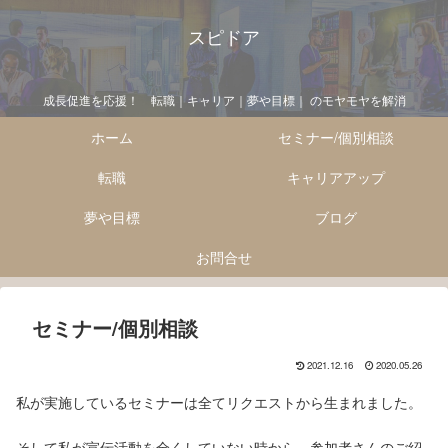
スピドア
成長促進を応援！ 転職｜キャリア｜夢や目標｜ のモヤモヤを解消
ホーム
セミナー/個別相談
転職
キャリアアップ
夢や目標
ブログ
お問合せ
セミナー/個別相談
2021.12.16
2020.05.26
私が実施しているセミナーは全てリクエストから生まれました。
そして私が宣伝活動を全くしていない時から、参加者さんのご紹