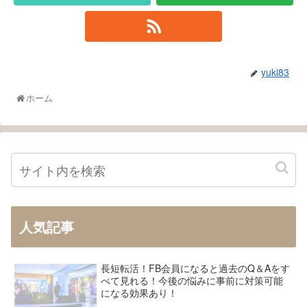
yuki83
ホーム
人気記事
長短転活！FB会員になると過去のQ＆Aをす
べて見れる！今後の悩みに事前に対策可能
になる効果あり！