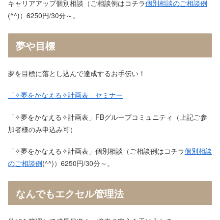
キャリアアップ個別相談（ご相談例はコチラ
個別相談のご相談例
(^^)）6250円/30分～。
夢や目標
夢を目標に落とし込んで達成するお手伝い！
「✧夢をかなえる✧計画表」セミナー
「✧夢をかなえる✧計画表」FBグループコミュニティ（上記ご参
加者様のみ申込み可）
「✧夢をかなえる✧計画表」個別相談（ご相談例はコチラ
個別相談
のご相談例
(^^)）6250円/30分～。
なんでもエクセル管理法