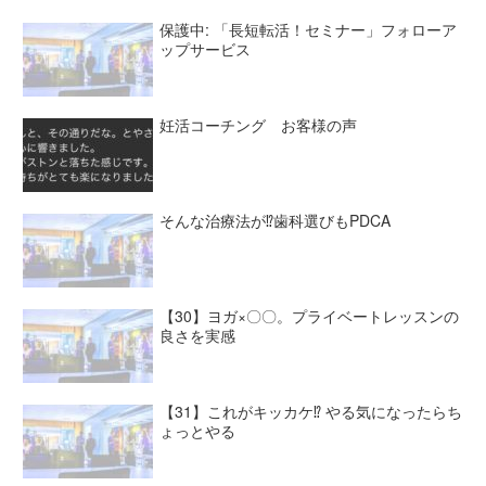
保護中: 「長短転活！セミナー」フォローア
ップサービス
妊活コーチング お客様の声
そんな治療法が⁉︎歯科選びもPDCA
【30】ヨガ×〇〇。プライベートレッスンの
良さを実感
【31】これがキッカケ⁉︎ やる気になったらち
ょっとやる