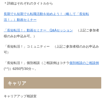
＊詳細はそれぞれのタイトルから
長期でも短期でも転職活動を始めよう！（略して「長短転
活！」）動画セミナー
「長短転活！」動画セミナー Q&Aセッション
（上記ご参加者
様のみお申込み可。）
「長短転活！」コミュニティー （上記ご参加者様のみお申込み
可）
「長短転活！」個別相談（ご相談例はコチラ
個別相談のご相談例
(^^)）6250円/30分～。
キャリア
キャリアアップ相談室