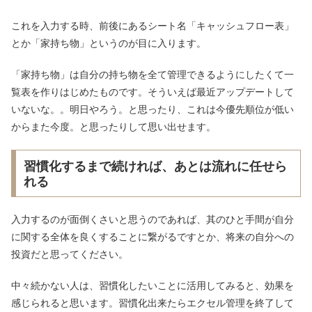
これを入力する時、前後にあるシート名「キャッシュフロー表」
とか「家持ち物」というのが目に入ります。
「家持ち物」は自分の持ち物を全て管理できるようにしたくて一
覧表を作りはじめたものです。そういえば最近アップデートして
いないな。。明日やろう。と思ったり、これは今優先順位が低い
からまた今度。と思ったりして思い出せます。
習慣化するまで続ければ、あとは流れに任せら
れる
入力するのが面倒くさいと思うのであれば、其のひと手間が自分
に関する全体を良くすることに繋がるですとか、将来の自分への
投資だと思ってください。
中々続かない人は、習慣化したいことに活用してみると、効果を
感じられると思います。習慣化出来たらエクセル管理を終了して