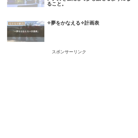
ること。
✧夢をかなえる✧計画表
モヤモヤ解消
スポンサーリンク