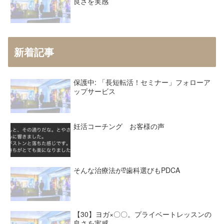
良さを実感
新着記事
保護中: 「長短転活！セミナー」フォローア
ップサービス
妊活コーチング お客様の声
そんな治療法が⁉︎歯科選びもPDCA
【30】ヨガ×〇〇。プライベートレッスンの
良さを実感