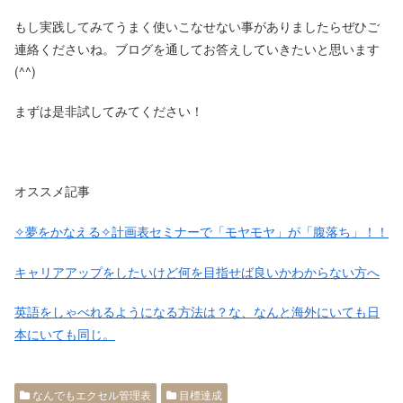
もし実践してみてうまく使いこなせない事がありましたらぜひご
連絡くださいね。ブログを通してお答えしていきたいと思います
(^^)
まずは是非試してみてください！
オススメ記事
✧夢をかなえる✧計画表セミナーで「モヤモヤ」が「腹落ち」！！
キャリアアップをしたいけど何を目指せば良いかわからない方へ
英語をしゃべれるようになる方法は？な、なんと海外にいても日
本にいても同じ。
なんでもエクセル管理表
目標達成