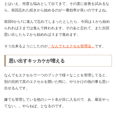
とはいえ、何度も悩みとして出てきて、その度に改善を試みるな
ら、前回忘れた続きから始めるのが一番効率が良いのですよね。
前回0から1に進んで忘れてしまったとしたら、今回は１から始め
られれば２までは進んで終われます。そのあと忘れて、また次回
思い出したら２から始めれば３まで進めます。
そう出来るようにしたのが
「なんでもエクセル管理法」
です。
思い出すキッカケが増える
なんでもエクセルで一つのブックで様々なことを管理してると、
別の目的で其のエクセルを開いた時に、やりかけの他の事も思い
出せるんです。
嫌でも管理している他のシート名が目に入るので、あ、最近やっ
てない。。やらねば。となるのです。