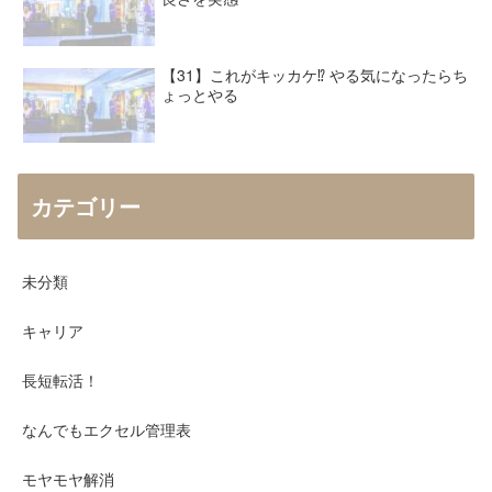
【31】これがキッカケ⁉︎ やる気になったらち
ょっとやる
カテゴリー
未分類
キャリア
長短転活！
なんでもエクセル管理表
モヤモヤ解消