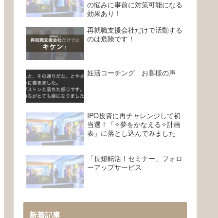
の悩みに事前に対策可能になる
効果あり！
再就職支援会社だけで活動する
のは危険です！
妊活コーチング お客様の声
IPO投資に再チャレンジして初
当選！「✧夢をかなえる✧計画
表」に落とし込んでみました
「長短転活！セミナー」フォロ
ーアップサービス
新着記事