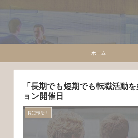
ホーム
「長期でも短期でも転職活動を
ョン開催日
長短転活！