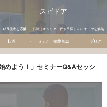
スピドア
成長促進を応援！ 転職｜キャリア｜夢や目標｜ のモヤモヤを解消
転職
セミナー/個別相談
ブログ
始めよう！」セミナーQ&Aセッシ