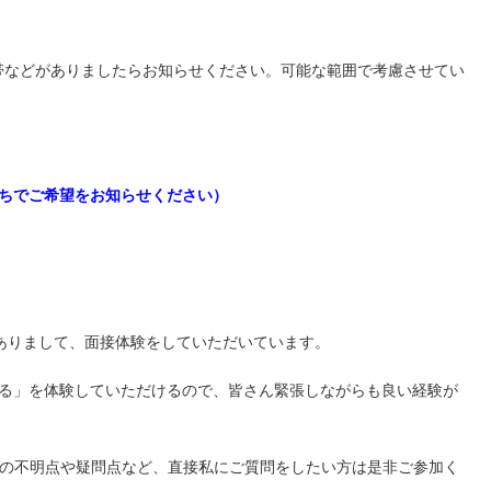
帯などがありましたらお知らせください。可能な範囲で考慮させてい
にちでご希望をお知らせください）
がありまして、面接体験をしていただいています。
する」を体験していただけるので、皆さん緊張しながらも良い経験が
ての不明点や疑問点など、直接私にご質問をしたい方は是非ご参加く