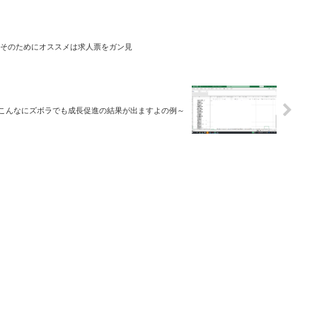
そのためにオススメは求人票をガン見
こんなにズボラでも成長促進の結果が出ますよの例～