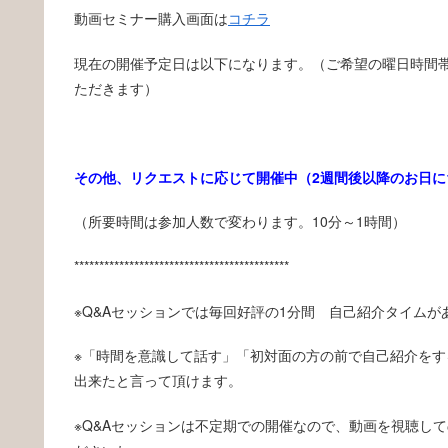
動画セミナー購入画面は
コチラ
現在の開催予定日は以下になります。（ご希望の曜日時間
ただきます）
その他、リクエストに応じて開催中（2週間後以降のお日
（所要時間は参加人数で変わります。10分～1時間）
*******************************************
※Q&Aセッションでは毎回好評の1分間 自己紹介タイム
※「時間を意識して話す」「初対面の方の前で自己紹介を
出来たと言って頂けます。
※Q&Aセッションは不定期での開催なので、動画を視聴し