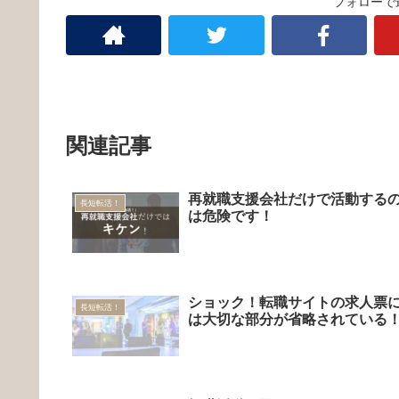
フォローで
関連記事
再就職支援会社だけで活動する
長短転活！
は危険です！
ショック！転職サイトの求人票
長短転活！
は大切な部分が省略されている