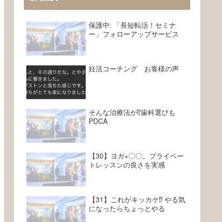
保護中: 「長短転活！セミナ
ー」フォローアップサービス
妊活コーチング お客様の声
そんな治療法が⁉︎歯科選びも
PDCA
【30】ヨガ×〇〇。プライベー
トレッスンの良さを実感
【31】これがキッカケ⁉︎ やる気
になったらちょっとやる