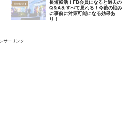
！
長短転活！FB会員になると過去の
長短転活！
々
Q＆Aをすべて見れる！今後の悩み
～
に事前に対策可能になる効果あ
り！
ンサーリンク