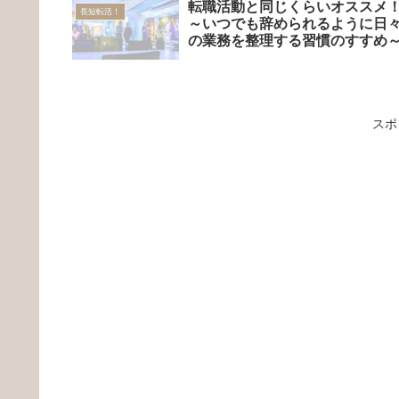
転職活動と同じくらいオススメ
長短転活！
～いつでも辞められるように日
の業務を整理する習慣のすすめ
スポ