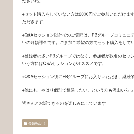
ださいね。
※セット購入をしていない方は2000円でご参加いただけま
ただきます。
※Q&Aセッション以外でのご質問は、FBグループコミュ
いの月額課金です。ご参加ご希望の方でセット購入をして
※登録者の多いFBグループではなく、参加者が数名のセッ
いう方にはQ&Aセッションがオススメです。
※Q&Aセッション後にFBグループにお入りいただき、継
※他にも、やはり個別で相談したい。という方も沢山いら
皆さんとお話できるのを楽しみにしています！
長短転活！