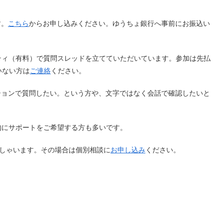
す。
こちら
からお申し込みください。ゆうちょ銀行へ事前にお振込い
ニティ（有料）で質問スレッドを立てていただいています。参加は先払
いない方は
ご連絡
ください。
ションで質問したい。という方や、文字ではなく会話で確認したいと
続的にサポートをご希望する方も多いです。
っしゃいます。その場合は個別相談に
お申し込み
ください。