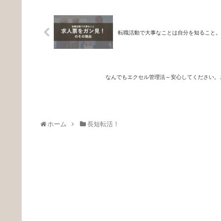
転職活動で大事なことは自分を知ること。
なんでもエクセル管理法～安心してください。
ホーム
長短転活！