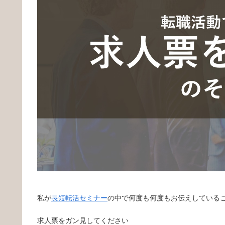
私が
長短転活セミナー
の中で何度も何度もお伝えしている
求人票をガン見してください