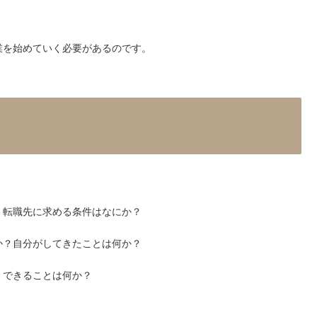
業を始めていく必要があるのです。
。転職先に求める条件はなにか？
か？自分がしてきたことは何か？
くできることは何か？