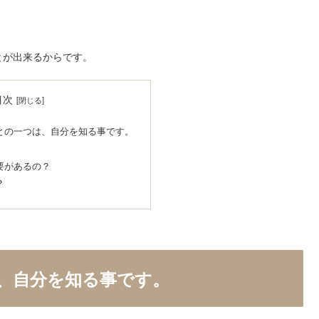
とが出来るからです。
目次
との一つは、自分を知る事です。
要があるの？
？
、自分を知る事です。