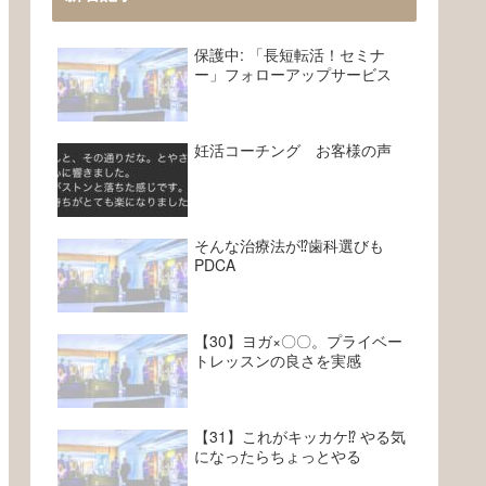
保護中: 「長短転活！セミナ
ー」フォローアップサービス
妊活コーチング お客様の声
そんな治療法が⁉︎歯科選びも
PDCA
【30】ヨガ×〇〇。プライベー
トレッスンの良さを実感
【31】これがキッカケ⁉︎ やる気
になったらちょっとやる