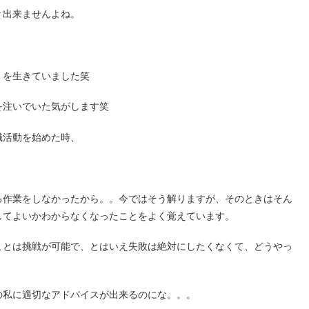
々出来ませんよね。
」を生きていました笑
を注いでいた気がします笑
職活動を始めた時、
る作業をしなかったから。。今ではそう解りますが、そのときはそん
してよいかわからなくなったことをよく覚えています。
ことは挑戦が可能で、とはいえ失敗は絶対にしたくなくて、どうやっ
の私に適切なアドバイスが出来るのにな。。。