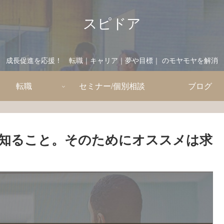
スピドア
成長促進を応援！ 転職｜キャリア｜夢や目標｜ のモヤモヤを解消
転職
セミナー/個別相談
ブログ
知ること。そのためにオススメは求