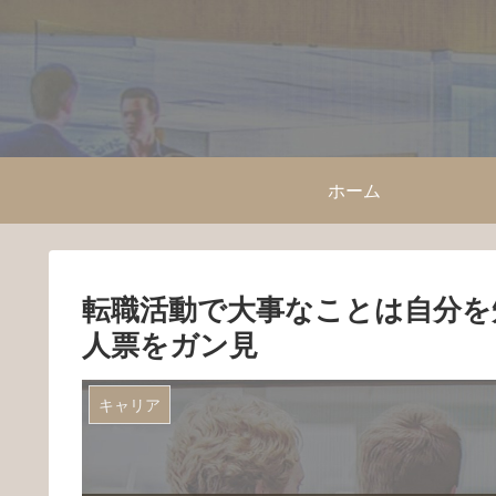
ホーム
転職活動で大事なことは自分を
人票をガン見
キャリア