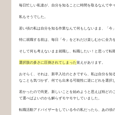
毎日忙しい私達が、自分を知ることに時間を取るなんて中
私もそうでした。
若い頃の私は自分を知る作業なんて何もしないまま、「今
特に就職する前は、毎日「今」をどれだけ楽しむかに全力
そして何も考えないまま就職し、転職したい！と思って転
選択肢の多さに圧倒されてしまった
覚えがあります。
おそらく、それは、新卒入社のときですら、私は自分を知
なことも気づかず、何でも出来る可能性に逆にどれを選択
若かったので尚更。新しいことを始めようと思えば殆どの
て選べばよいのかも解らずモヤモヤしていました。
転職活動アドバイザーをしている今の私だったら、あの頃