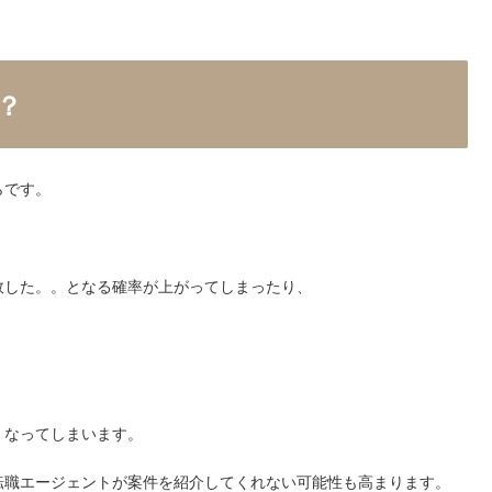
？
らです。
敗した。。となる確率が上がってしまったり、
、
くなってしまいます。
転職エージェントが案件を紹介してくれない可能性も高まります。