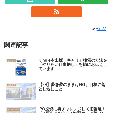
yuki83
関連記事
Kindle本出版！キャリア模索の方法を
キャリア
「やりたい仕事探し」を軸にお伝えし
ています
【29】夢を夢のままはNG。目標に落
目標達成
とし込むこと
IPO投資に再チャレンジして初当選！
モヤモヤ解消