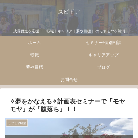
スピドア
成長促進を応援！ 転職｜キャリア｜夢や目標｜ のモヤモヤを解消
ホーム
セミナー/個別相談
転職
キャリアアップ
夢や目標
ブログ
お問合せ
✧夢をかなえる✧計画表セミナーで「モヤ
モヤ」が「腹落ち」！！
モヤモヤ解消