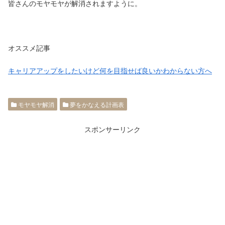
皆さんのモヤモヤが解消されますように。
オススメ記事
キャリアアップをしたいけど何を目指せば良いかわからない方へ
モヤモヤ解消
夢をかなえる計画表
スポンサーリンク