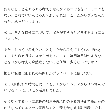
おんなじことをぐるぐる考えませんか？あーでもない、こーでも
ない。これでいいんじゃん？あ、それは こーだからダメなんだ
った。あ～どうしよう。
私は、そんな自分に気づいて、悩みができるとメモするようにな
りました。
また、じっくり考えたいことを、０から考えて１くらいで飽き
て、また数カ月後に０から考えて。って、毎回毎回似たようなこ
とを０から考えて全然進まないこと何気に多くないですか？
忙しい私達は細切れの時間しかプライベートに使えない。
そこで細切れの時間を使っても、１から２へ、２から３へ進んで
いけるように、メモを活用しました。
そうやってるうちに成長の加速を再現性のある方法まで高めたの
が「なんでもエクセル管理法」と「夢をかなえる計画表」です。