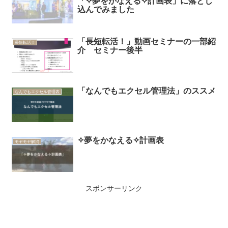
「✧夢をかなえる✧計画表」に落とし
込んでみました
「長短転活！」動画セミナーの一部紹
長短転活！
介 セミナー後半
「なんでもエクセル管理法」のススメ
なんでもエクセル管理表
✧夢をかなえる✧計画表
モヤモヤ解消
スポンサーリンク