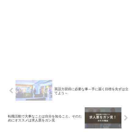
英語力習得に必要な事～手に届く目標を先ずは立
てよう～
転職活動で大事なことは自分を知ること。そのた
めにオススメは求人票をガン見