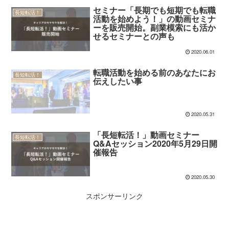
セミナー「長期でも短期でも転職
長短転活！
活動を始めよう！」の動画セミナ
ーを販売開始。副業模索にも活か
せるセミナーとの声も
2020.06.01
転職活動を始める前のあなたにお
長短転活！
伝えしたい事
2020.05.31
「長短転活！」動画セミナー
長短転活！
Q&Aセッション2020年5月29日開
催報告
2020.05.30
スポンサーリンク