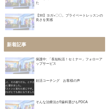
た
【30】ヨガ×〇〇。プライベートレッスンの
良さを実感
新着記事
保護中: 「長短転活！セミナー」フォローア
ップサービス
妊活コーチング お客様の声
そんな治療法が⁉︎歯科選びもPDCA