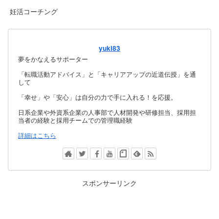
妊活コーチング
yuki83
夢をかなえるサポーター
「転職活動アドバイス」と「キャリアアップの近道伝授」を通
して
「幸せ」や「安心」は自分の力で手に入れる！を応援。
日系企業や外資系企業の人事部で人材開発や研修担当、採用担
当者の経験と採用チームでの管理職経験
詳細はこちら
スポンサーリンク