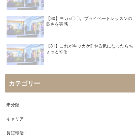
【30】ヨガ×〇〇。プライベートレッスンの
良さを実感
【31】これがキッカケ⁉︎ やる気になったらち
ょっとやる
カテゴリー
未分類
キャリア
長短転活！