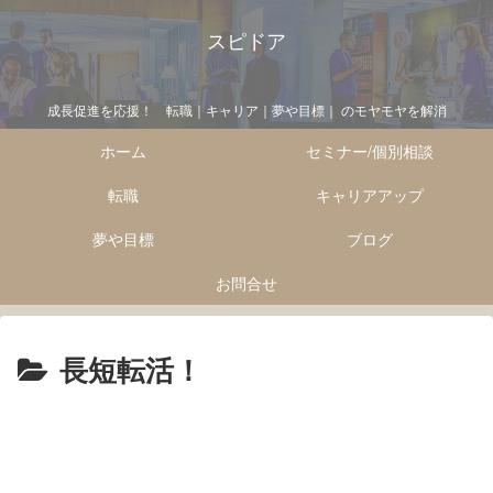
スピドア
成長促進を応援！ 転職｜キャリア｜夢や目標｜ のモヤモヤを解消
ホーム
セミナー/個別相談
転職
キャリアアップ
夢や目標
ブログ
お問合せ
長短転活！