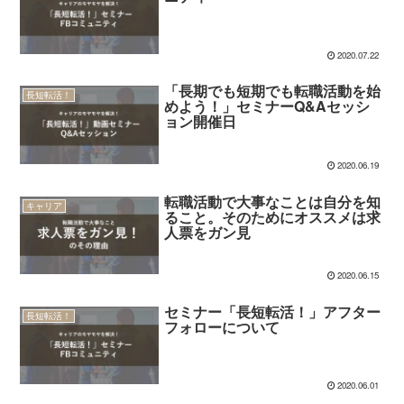
2020.07.22
「長期でも短期でも転職活動を始
長短転活！
めよう！」セミナーQ&Aセッシ
ョン開催日
2020.06.19
転職活動で大事なことは自分を知
キャリア
ること。そのためにオススメは求
人票をガン見
2020.06.15
セミナー「長短転活！」アフター
長短転活！
フォローについて
2020.06.01