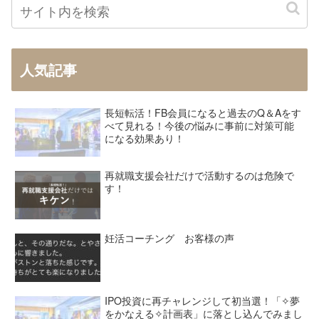
人気記事
長短転活！FB会員になると過去のQ＆Aをす
べて見れる！今後の悩みに事前に対策可能
になる効果あり！
再就職支援会社だけで活動するのは危険で
す！
妊活コーチング お客様の声
IPO投資に再チャレンジして初当選！「✧夢
をかなえる✧計画表」に落とし込んでみまし